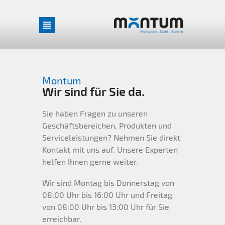
Montum
Wir sind für Sie da.
Startseite
Sie haben Fragen zu unseren
Über uns
Geschäftsbereichen, Produkten und
Serviceleistungen? Nehmen Sie direkt
Kontakt mit uns auf. Unsere Experten
Über uns
Karriere
helfen Ihnen gerne weiter.
Wir sind Montag bis Donnerstag von
Engagement
Aktuelles
08:00 Uhr bis 16:00 Uhr und Freitag
von 08:00 Uhr bis 13:00 Uhr für Sie
Broschüren
Gewerbe + Industrie
erreichbar.