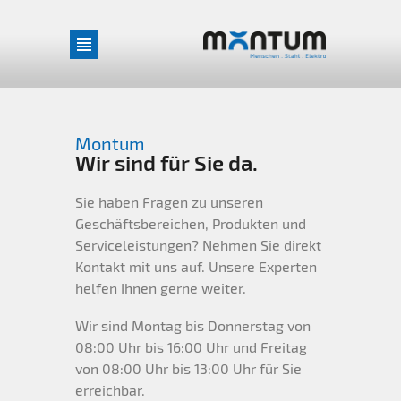
Montum
Wir sind für Sie da.
Startseite
Sie haben Fragen zu unseren
Über uns
Geschäftsbereichen, Produkten und
Serviceleistungen? Nehmen Sie direkt
Kontakt mit uns auf. Unsere Experten
Über uns
Karriere
helfen Ihnen gerne weiter.
Wir sind Montag bis Donnerstag von
Engagement
Aktuelles
08:00 Uhr bis 16:00 Uhr und Freitag
von 08:00 Uhr bis 13:00 Uhr für Sie
Broschüren
Gewerbe + Industrie
erreichbar.